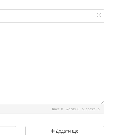
lines: 0 words: 0
збережено
Додати ще