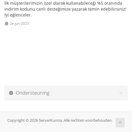
İlk müşterilerimizin özel olarak kullanabileceği %5 oranında
indirim kodunu canlı desteğimize yazarak temin edebilirsiniz!
İyi eğlenceler.
2e jun 2023
Ondersteuning
Copyright © 2026 ServerKurma. Alle rechten voorbehouden.