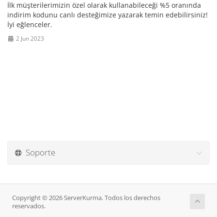
İlk müşterilerimizin özel olarak kullanabileceği %5 oranında
indirim kodunu canlı desteğimize yazarak temin edebilirsiniz!
İyi eğlenceler.
2 Jun 2023
Soporte
Copyright © 2026 ServerKurma. Todos los derechos
reservados.