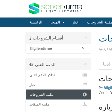
كتبة الشروحات
أخبار
المتجر
الرئيسية
حات
أقسام الشروحات
5
Bilgilendirme
ابة الرئيسية
الدعم الفني
تذاكر الدعم الفني
حات
أخبار
Bilgi
Genel D
مكتبة الشروحات
مكتبة الملفات
يارة