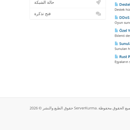
حالة الشبكة
Destek
Destek hiz
فتح تذكرة
DDoS 
Oyun sunuc
Özel Y
Eklenti de
Sunula
Sunulan h
Rust P
Eşyaların 