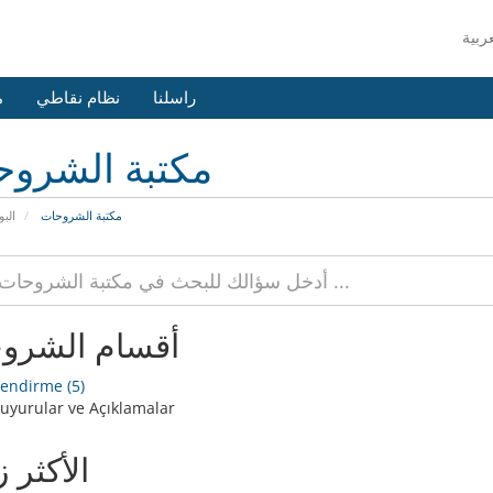
راسلنا
نظام نقاطي
م
مكتبة الشرو
مكتبة الشروحات
البو
أقسام الشرو
lendirme (5)
uyurular ve Açıklamalar
الأكثر ز