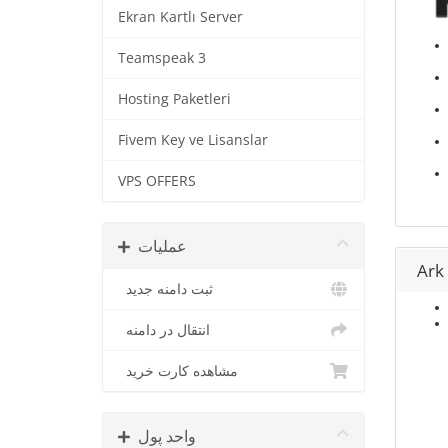
Ekran Kartlı Server
Teamspeak 3
Hosting Paketleri
Fivem Key ve Lisanslar
VPS OFFERS
عملیات
Ark 
ثبت دامنه جدید
انتقال در دامنه
مشاهده کارت خرید
واحد پول