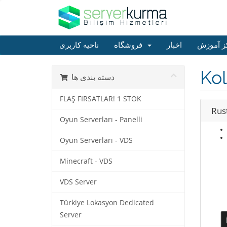
ز آموزش
اخبار
فروشگاه
ناحیه کاربری
Kol
دسته بندی ها
FLAŞ FIRSATLAR! 1 STOK
Rus
Oyun Serverları - Panelli
Oyun Serverları - VDS
Minecraft - VDS
VDS Server
Türkiye Lokasyon Dedicated
Server