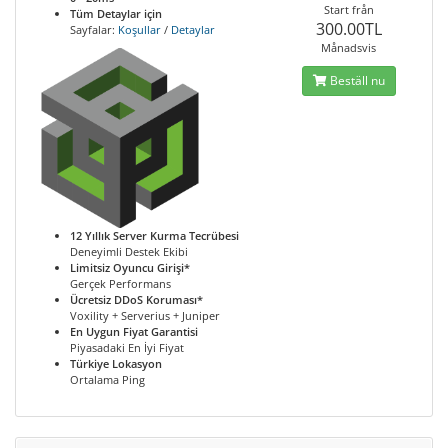
Start från
Tüm Detaylar için
300.00TL
Sayfalar:
Koşullar
/
Detaylar
Månadsvis
Beställ nu
12 Yıllık Server Kurma Tecrübesi
Deneyimli Destek Ekibi
Limitsiz Oyuncu Girişi*
Gerçek Performans
Ücretsiz DDoS Koruması*
Voxility + Serverius + Juniper
En Uygun Fiyat Garantisi
Piyasadaki En İyi Fiyat
Türkiye Lokasyon
Ortalama Ping