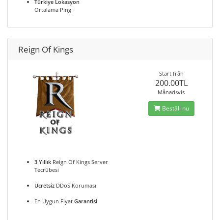
Türkiye Lokasyon
Ortalama Ping
Reign Of Kings
Start från
200.00TL
Månadsvis
Beställ nu
3 Yıllık
Reign Of Kings Server
Tecrübesi
Ücretsiz
DDoS Koruması
En Uygun Fiyat
Garantisi