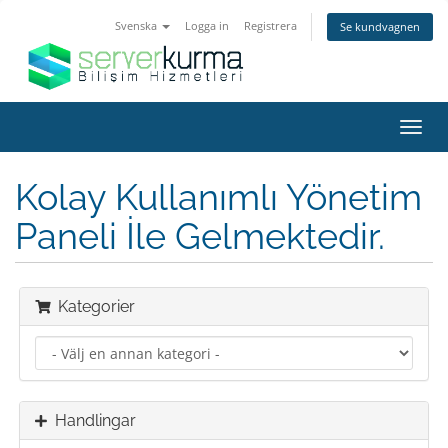
Svenska
Logga in
Registrera
Se kundvagnen
Växla
navig
Kolay Kullanımlı Yönetim
Paneli İle Gelmektedir.
Kategorier
Handlingar