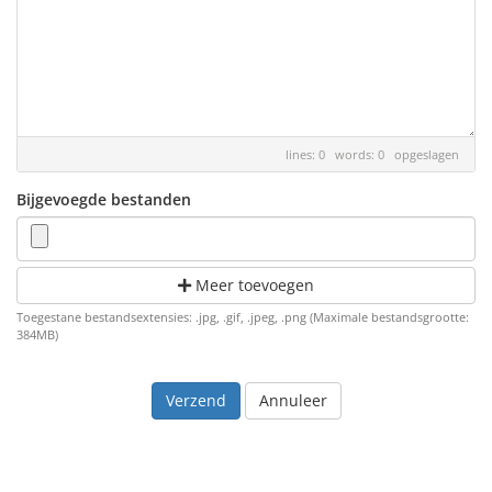
lines: 0 words: 0
opgeslagen
Bijgevoegde bestanden
Meer toevoegen
Toegestane bestandsextensies: .jpg, .gif, .jpeg, .png (Maximale bestandsgrootte:
384MB)
Annuleer